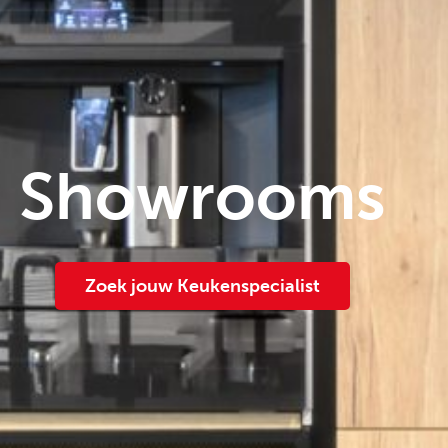
Showrooms
Zoek jouw Keukenspecialist