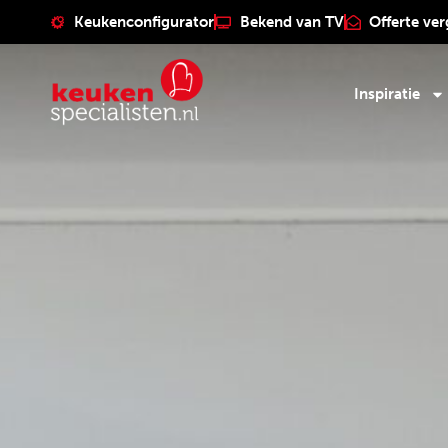
Keukenconfigurator
Bekend van TV
Offerte ver
Inspiratie