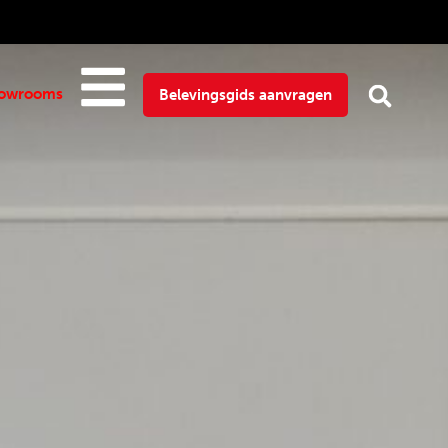
owrooms
Belevingsgids aanvragen