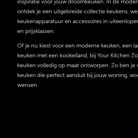
inspiratie voor jouw droomkeuken. In de mod
ontdek je een uitgebreide collectie keukens, we
keukenapparatuur en accessoires in uiteenlopend
en prijsklassen.
Of je nu kiest voor een moderne keuken, een la
keuken met een kookeiland, bij Your Kitchen Z
keuken volledig op maat ontworpen. Zo ben je 
keuken die perfect aansluit bij jouw woning, woo
wensen.