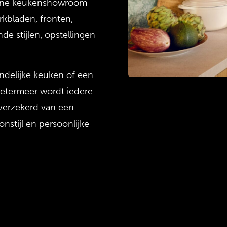
erne keukenshowroom
rkbladen, fronten,
e stijlen, opstellingen
ndelijke keuken of een
oetermeer wordt iedere
verzekerd van een
nstijl en persoonlijke