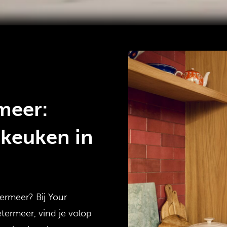
meer:
keuken in
ermeer? Bij
Your
termeer
, vind je volop