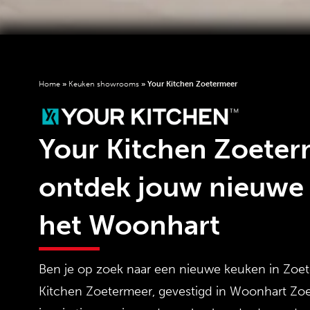
Home
»
Keuken showrooms
»
Your Kitchen Zoetermeer
Your Kitchen Zoeter
ontdek jouw nieuwe 
het Woonhart
Ben je op zoek naar een nieuwe keuken in Zoet
Kitchen Zoetermeer
, gevestigd in
Woonhart Zoe