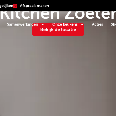
 Kitchen Zoete
gelijken
Afspraak maken
Samenwerkingen
Onze keukens
Acties
Sh
Bekijk de locatie