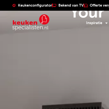
Your
Keukenconfigurator
Bekend van TV
Offerte ver
Inspiratie