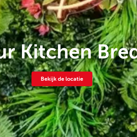
ur Kitchen Bre
Bekijk de locatie