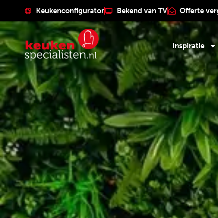
Keukenconfigurator
Bekend van TV
Offerte ver
Inspiratie