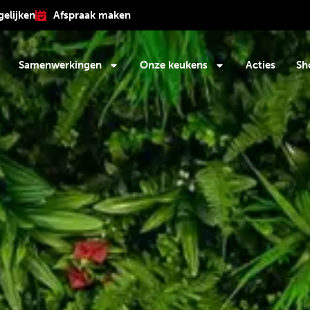
gelijken
Afspraak maken
Samenwerkingen
Onze keukens
Acties
Sh