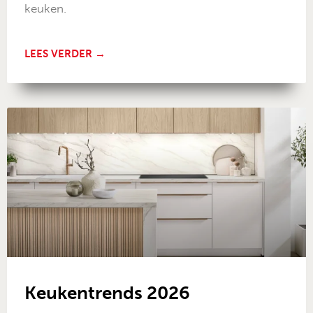
keuken.
LEES VERDER →
Keukentrends 2026