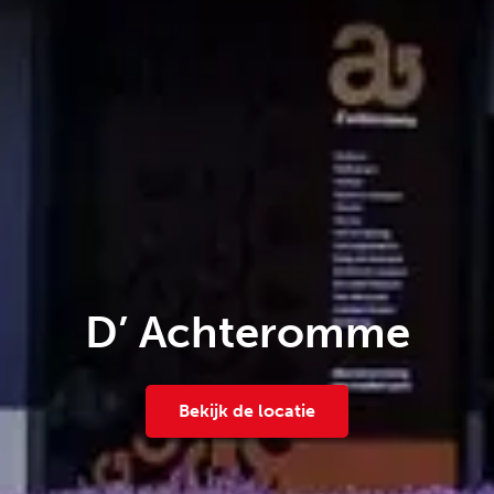
D’ Achteromme
Bekijk de locatie