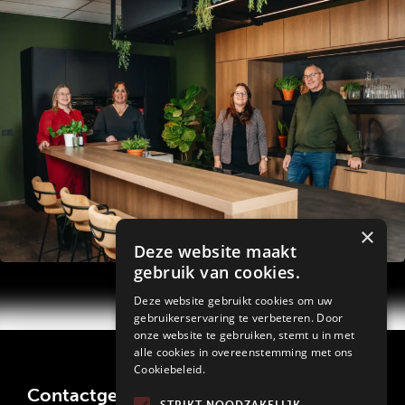
×
Deze website maakt
gebruik van cookies.
Deze website gebruikt cookies om uw
gebruikerservaring te verbeteren. Door
onze website te gebruiken, stemt u in met
alle cookies in overeenstemming met ons
Cookiebeleid.
Contactgegevens d' Achteromme