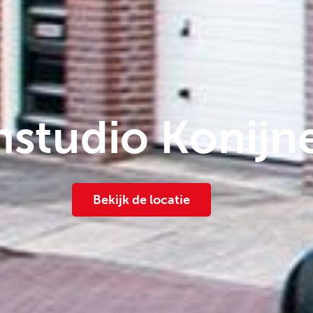
studio Konijne
Bekijk de locatie