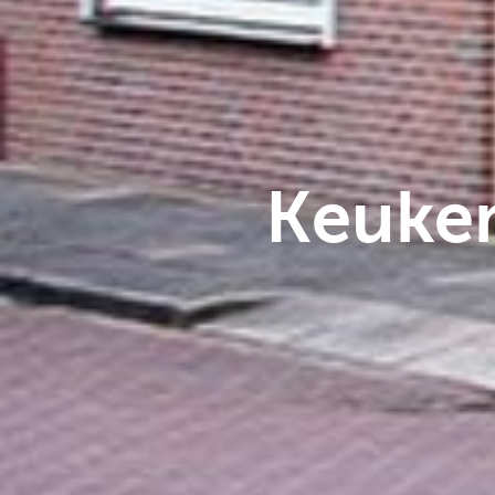
Keuken