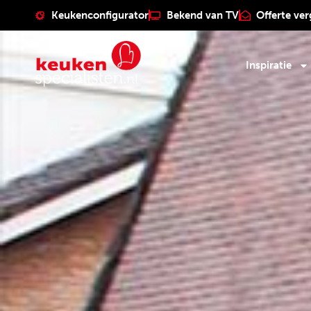
Keukenconfigurator
Bekend van TV
Offerte ver
Inspiratie