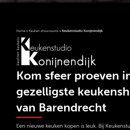
Home
»
Keuken showrooms
»
Keukenstudio Konijnendijk
Kom sfeer proeven i
gezelligste keuken
van Barendrecht
Een nieuwe keuken kopen is leuk. Bij Keukenst