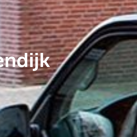
ndijk