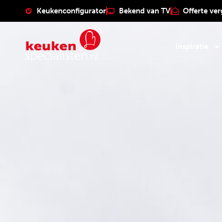
Keukenconfigurator
Bekend van TV
Offerte ver
Inspiratie