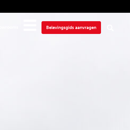
owrooms
Belevingsgids aanvragen