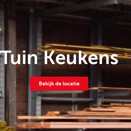
Tuin Keukens
Bekijk de locatie