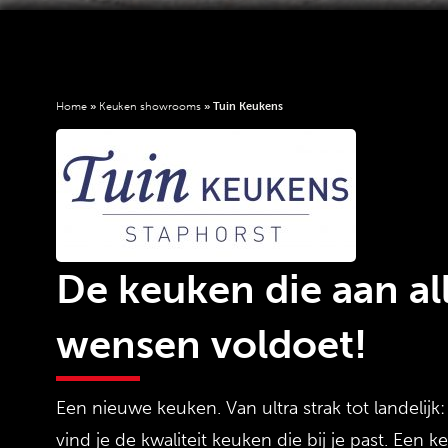
Home
»
Keuken showrooms
»
Tuin Keukens
De keuken die aan al
wensen voldoet!
Een nieuwe keuken. Van ultra strak tot landelijk:
vind je de kwaliteit keuken die bij je past. Een k