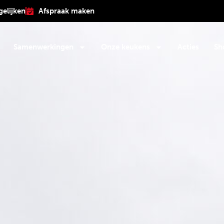
gelijken
Afspraak maken
Samenwerkingen
Onze keukens
Acties
Sh