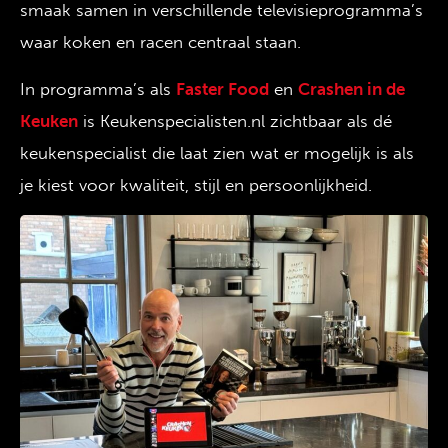
smaak samen in verschillende televisieprogramma’s
waar koken en racen centraal staan.
In programma’s als
Faster Food
en
Crashen in de
Keuken
is Keukenspecialisten.nl zichtbaar als dé
keukenspecialist die laat zien wat er mogelijk is als
je kiest voor kwaliteit, stijl en persoonlijkheid.