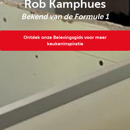
Rob Kamphues
Bekend van de Formule 1
Ontdek onze Belevingsgids voor meer
keukeninspiratie