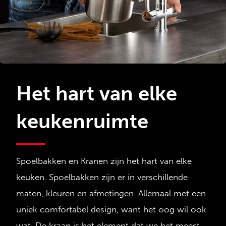
Het hart van elke
keukenruimte
Spoelbakken en Kranen zijn het hart van elke
keuken. Spoelbakken zijn er in verschillende
maten, kleuren en afmetingen. Allemaal met een
uniek comfortabel design, want het oog wil ook
wat. De kraan is het element dat we het meest