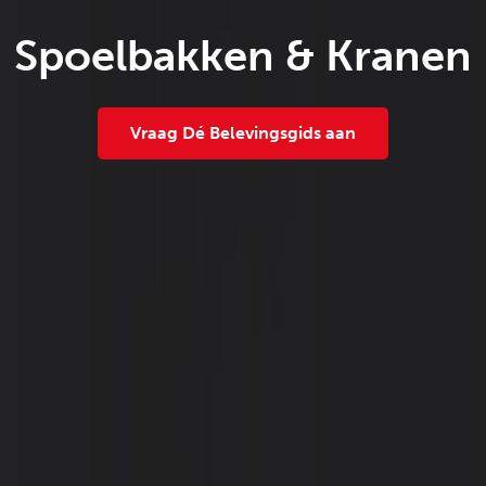
Spoelbakken & Kranen
Vraag Dé Belevingsgids aan