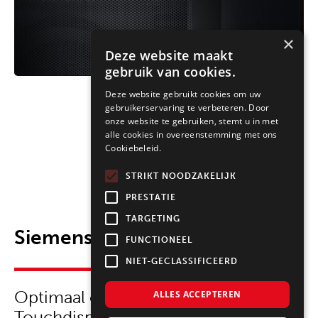
×
Deze website maakt
gebruik van cookies.
Deze website gebruikt cookies om uw
gebruikerservaring te verbeteren. Door
onze website te gebruiken, stemt u in met
alle cookies in overeenstemming met ons
Cookiebeleid.
STRIKT NOODZAKELIJK
PRESTATIE
TARGETING
Siemens Home Connect
FUNCTIONEEL
NIET-GECLASSIFICEERD
Optimaal overzicht met TFT-
ALLES ACCEPTEREN
Touchdisplay Plus