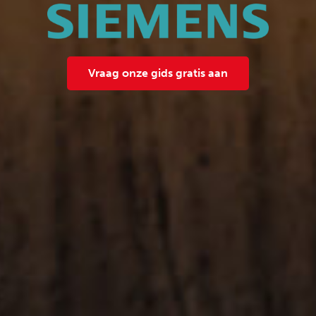
Vraag onze gids gratis aan