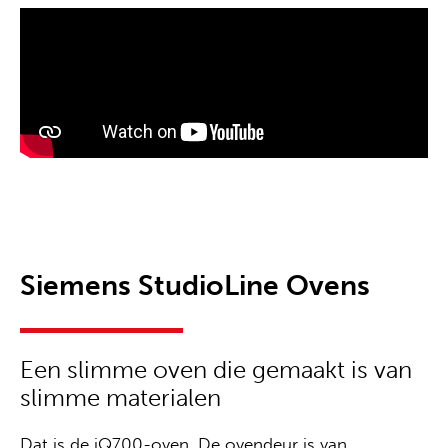
Siemens StudioLine Ovens
Een slimme oven die gemaakt is van
slimme materialen
Dat is de iQ700-oven. De ovendeur is van