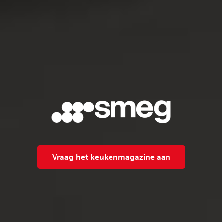
Vraag het keukenmagazine aan