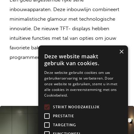
inbouwapparaten. Deze inbouwlijn combineert
minimalistische glamour met technologische
innovatie. De nieuwe TFT- displays hebben
intuïtieve functies met tal van opties om jouw
favoriete bakprogramma’s voor te
×
Deze website maakt
programmeren. Bekijk
Dolce Stil Novo
hier!
gebruik van cookies.
Deze website gebruikt cookies om uw
gebruikerservaring te verbeteren. Door
onze website te gebruiken, stemt u in met
alle cookies in overeenstemming met ons
Cookiebeleid.
STRIKT NOODZAKELIJK
PRESTATIE
TARGETING