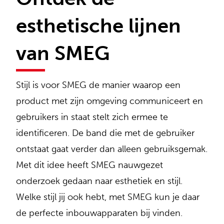
esthetische lijnen
van SMEG
Stijl is voor SMEG de manier waarop een
product met zijn omgeving communiceert en
gebruikers in staat stelt zich ermee te
identificeren. De band die met de gebruiker
ontstaat gaat verder dan alleen gebruiksgemak.
Met dit idee heeft SMEG nauwgezet
onderzoek gedaan naar esthetiek en stijl.
Welke stijl jij ook hebt, met SMEG kun je daar
de perfecte inbouwapparaten bij vinden.