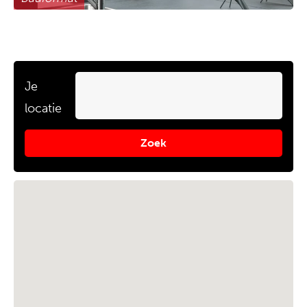
Je
locatie