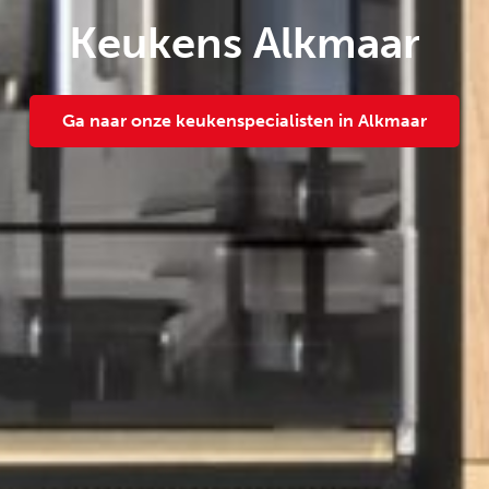
Keukens Alkmaar
Ga naar onze keukenspecialisten in Alkmaar