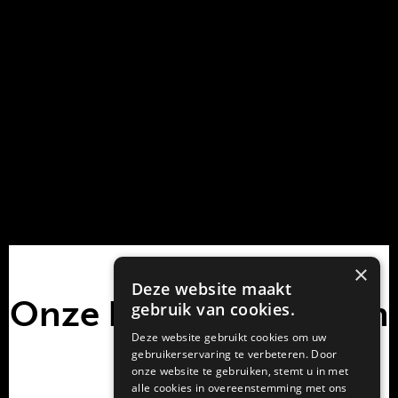
×
Deze website maakt
Onze klanten vertellen
gebruik van cookies.
Deze website gebruikt cookies om uw
gebruikerservaring te verbeteren. Door
onze website te gebruiken, stemt u in met
alle cookies in overeenstemming met ons