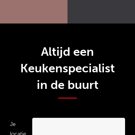
Altijd een
Keukenspecialist
in de buurt
Je
locatie