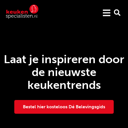
Laat je inspireren door
de nieuwste
keukentrends
Bestel hier kosteloos Dé Belevingsgids