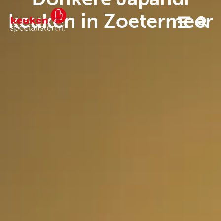
keuken in Zoetermeer