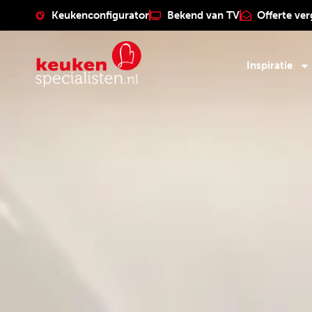
Keukenconfigurator
Bekend van TV
Offerte ver
Inspiratie