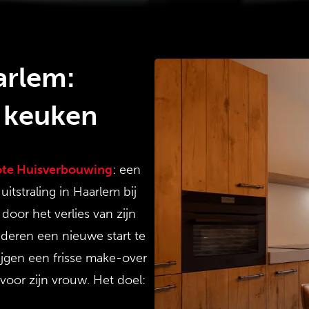
arlem:
 keuken
ote Huisverbouwing
: een
itstraling in Haarlem bij
oor het verlies van zijn
deren een nieuwe start te
jgen een frisse make-over
oor zijn vrouw. Het doel: