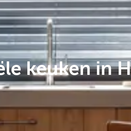
ële keuken in 