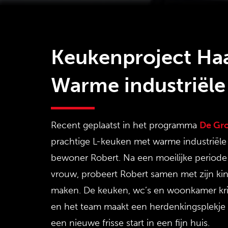
Keukenproject Ha
Warme industriële
Recent geplaatst in het programma
De Gr
prachtige L-keuken met warme industriële u
bewoner Robert. Na een moeilijke periode d
vrouw, probeert Robert samen met zijn kin
maken. De keuken, wc’s en woonkamer kri
en het team maakt een herdenkingsplekje v
een nieuwe frisse start in een fijn huis.