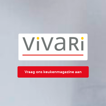
Vraag ons keukenmagazine aan