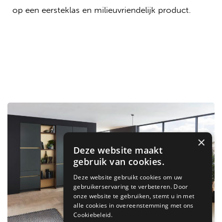
op een eersteklas en milieuvriendelijk product.
×
Deze website maakt
gebruik van cookies.
Deze website gebruikt cookies om uw
gebruikerservaring te verbeteren. Door
onze website te gebruiken, stemt u in met
alle cookies in overeenstemming met ons
Cookiebeleid.