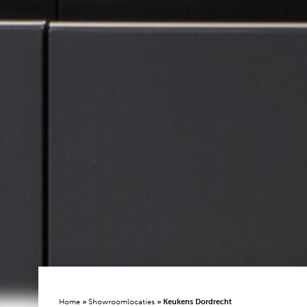
Home
»
Showroomlocaties
»
Keukens Dordrecht