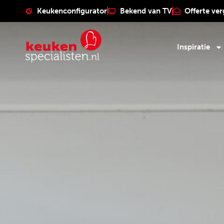
Keukenconfigurator
Bekend van TV
Offerte ver
Inspiratie