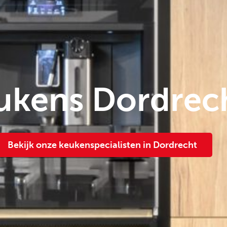
ukens Dordrec
Bekijk onze keukenspecialisten in Dordrecht