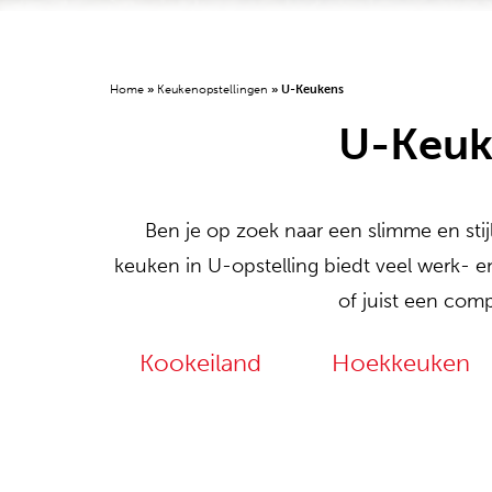
Home
»
Keukenopstellingen
»
U-Keukens
U-Keuke
Ben je op zoek naar een slimme en sti
keuken in U-opstelling biedt veel werk- 
of juist een comp
Kookeiland
Hoekkeuken