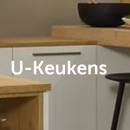
U-Keukens