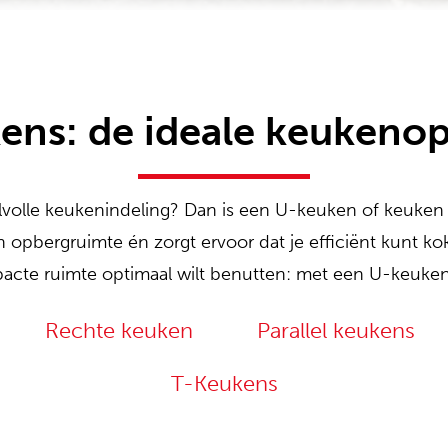
ns: de ideale keukenop
jlvolle keukenindeling? Dan is een U-keuken of keuke
en opbergruimte én zorgt ervoor dat je efficiënt kunt 
acte ruimte optimaal wilt benutten: met een U-keuken z
Rechte keuken
Parallel keukens
T-Keukens