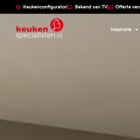
Keukenconfigurator
Bekend van TV
Offerte ver
Inspiratie