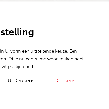
stelling
n in U-vorm een uitstekende keuze. Een
koken. Of je nu een ruime woonkeuken hebt
it je altijd goed.
U-Keukens
L-Keukens