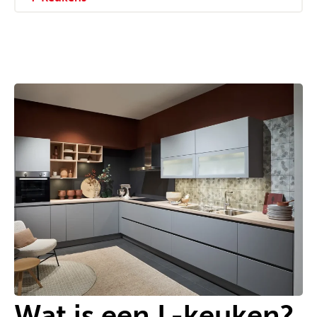
Wat is een L-keuken?