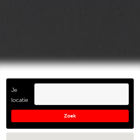
Je
locatie