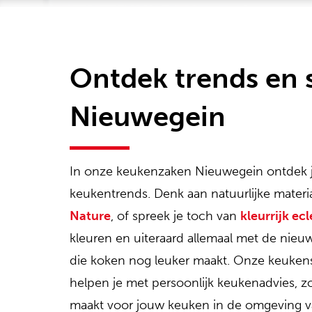
Ontdek trends en s
Nieuwegein
In onze keukenzaken Nieuwegein ontdek 
keukentrends. Denk aan natuurlijke materi
Nature
, of spreek je toch van
kleurrijk ec
kleuren en uiteraard allemaal met de nieu
die koken nog leuker maakt. Onze keukens
helpen je met persoonlijk keukenadvies, zo
maakt voor jouw keuken in de omgeving 