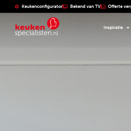
Keukenconfigurator
Bekend van TV
Offerte ver
Inspiratie