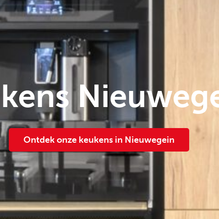
kens Nieuweg
Ontdek onze keukens in Nieuwegein