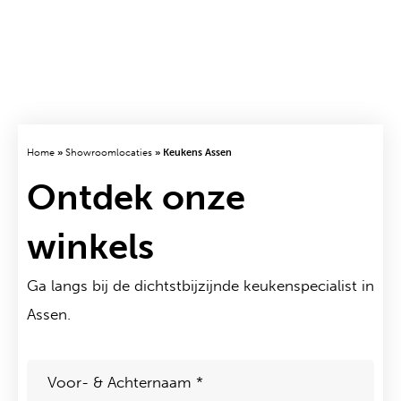
Home
»
Showroomlocaties
»
Keukens Assen
Ontdek onze
winkels
Ga langs bij de dichtstbijzijnde keukenspecialist in
Assen.
Voor-
&