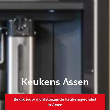
Keukens Assen
Bekijk jouw dichtstbijzijnde Keukenspecialist
in Assen