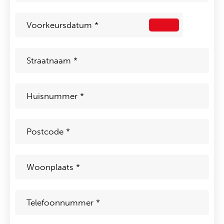
Achternaam
*
Voorkeursdatum
*
Straat
*
Huisnummer
*
Postcode
*
Woonplaats
*
Telefoon
*