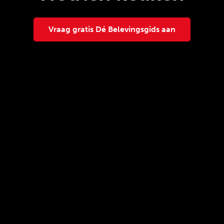
Vraag gratis Dé Belevingsgids aan