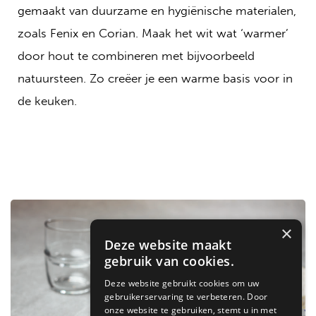
gemaakt van duurzame en hygiënische materialen,
zoals Fenix en Corian. Maak het wit wat ‘warmer’
door hout te combineren met bijvoorbeeld
natuursteen. Zo creëer je een warme basis voor in
de keuken.
×
Deze website maakt
gebruik van cookies.
Deze website gebruikt cookies om uw
gebruikerservaring te verbeteren. Door
onze website te gebruiken, stemt u in met