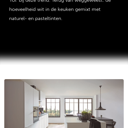
‘rol’ bij deze trend. Terug van weggeweest: de
hoeveelheid wit in de keuken gemixt met
naturel- en pasteltinten.