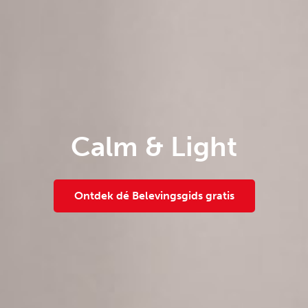
Calm & Light
Ontdek dé Belevingsgids gratis