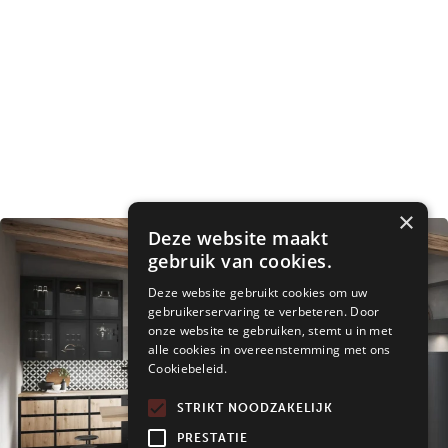
×
Deze website maakt
gebruik van cookies.
Deze website gebruikt cookies om uw
gebruikerservaring te verbeteren. Door
onze website te gebruiken, stemt u in met
alle cookies in overeenstemming met ons
Cookiebeleid.
STRIKT NOODZAKELIJK
PRESTATIE