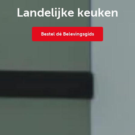
Landelijke keuken
Bestel dé Belevingsgids