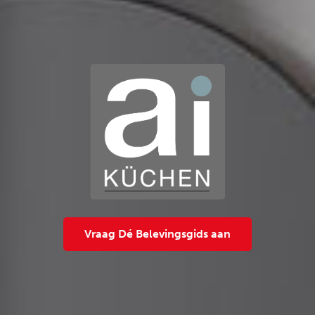
Vraag Dé Belevingsgids aan