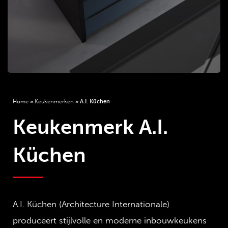
Home
»
Keukenmerken
»
A.I. Küchen
Keukenmerk A.I.
Küchen
A.I. Küchen (Architecture Internationale)
produceert stijlvolle en moderne inbouwkeukens