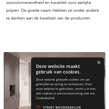
vooruitstrevendheid en kwaliteit voor eerlijke
prijzen. De goede naam hebben ze onder andere
te danken aan de kwaliteit van de producten.
×
Deze website maakt
gebruik van cookies.
Deze website gebruikt cookies om uw
gebruikerservaring te verbeteren. Door
onze website te gebruiken, stemt u in met
alle cookies in overeenstemming met ons
Cookiebeleid.
STRIKT NOODZAKELIJK