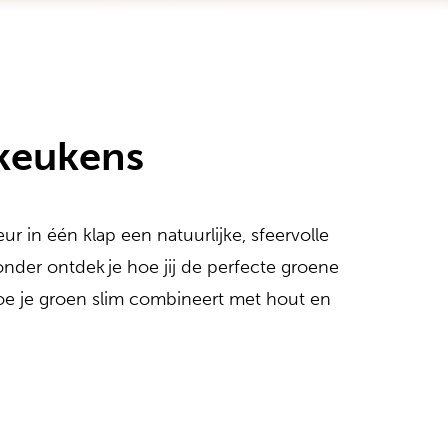
keukens
r in één klap een natuurlijke, sfeervolle
nder ontdek je hoe jij de perfecte groene
 hoe je groen slim combineert met hout en