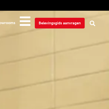
owrooms
Belevingsgids aanvragen