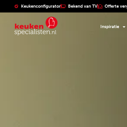
Keukenconfigurator
Bekend van TV
Offerte ver
Inspiratie