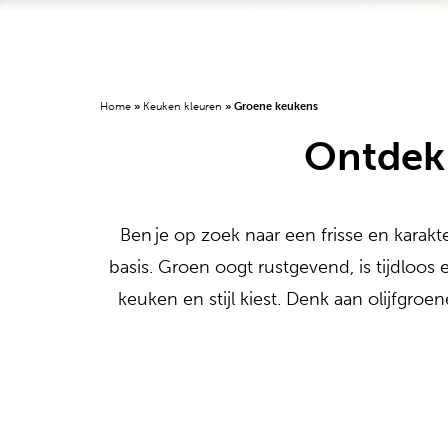
Home
»
Keuken kleuren
»
Groene keukens
Ontdek
Ben je op zoek naar een frisse en karakt
basis. Groen oogt rustgevend, is tijdloo
keuken en stijl kiest. Denk aan olijfgro