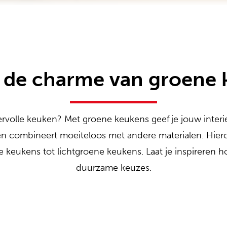
 de charme van groene 
ervolle keuken? Met groene keukens geef je jouw interieu
s en combineert moeiteloos met andere materialen. Hiero
ene keukens tot lichtgroene keukens. Laat je inspireren
duurzame keuzes.