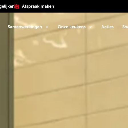
gelijken
Afspraak maken
Samenwerkingen
Onze keukens
Acties
Sh