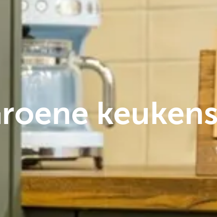
roene keuken