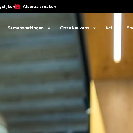
gelijken
Afspraak maken
Samenwerkingen
Onze keukens
Acties
Sh