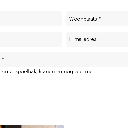
Woonplaats
*
E-
mailadres
*
atuur, spoelbak, kranen en nog veel meer.