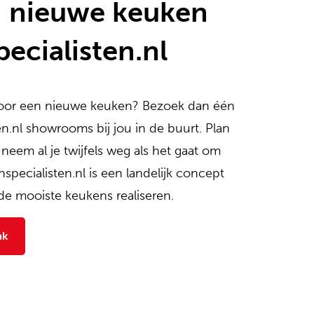
n nieuwe keuken
ecialisten.nl
 voor een nieuwe keuken? Bezoek dan één
n.nl showrooms bij jou in de buurt. Plan
 neem al je twijfels weg als het gaat om
pecialisten.nl is een landelijk concept
de mooiste keukens realiseren.
ak