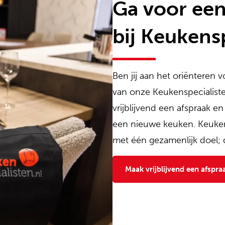
Ga voor ee
bij Keukensp
Ben jij aan het oriënteren
van onze Keukenspecialiste
vrijblijvend een afspraak en
een nieuwe keuken. Keukens
met één gezamenlijk doel; 
Maak vrijblijvend een afspra