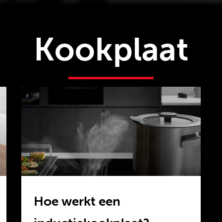
Kookplaat
Hoe werkt een