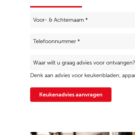
Voor-
&
Achternaam
*
Telefoon
*
Waar
wilt
u
Denk aan advies voor keukenbladen, appar
graag
advies
voor
Keukenadvies aanvragen
ontvangen?
*