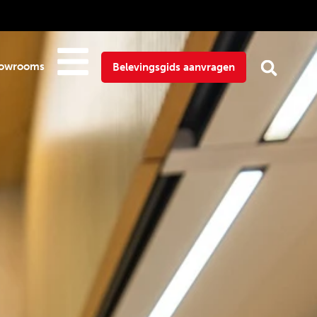
owrooms
Belevingsgids aanvragen