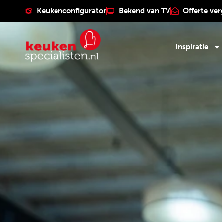
Keukenconfigurator
Bekend van TV
Offerte ver
Inspiratie