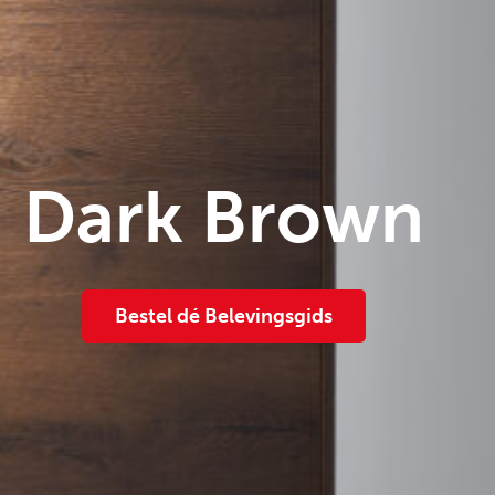
Dark Brown
Bestel dé Belevingsgids