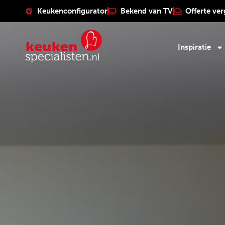
Keukenconfigurator
Bekend van TV
Offerte ver
Inspiratie