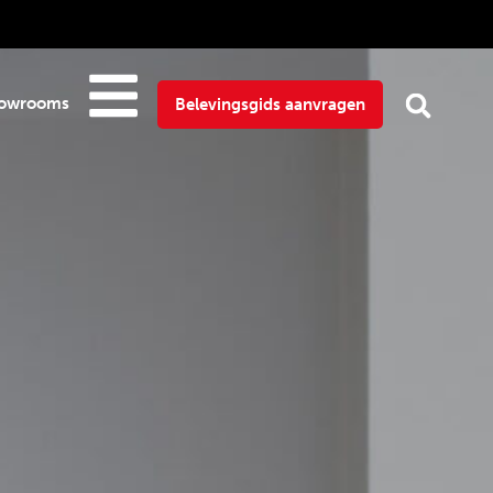
owrooms
Belevingsgids aanvragen