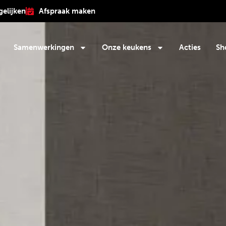
gelijken
Afspraak maken
Samenwerkingen
Onze keukens
Acties
Sh