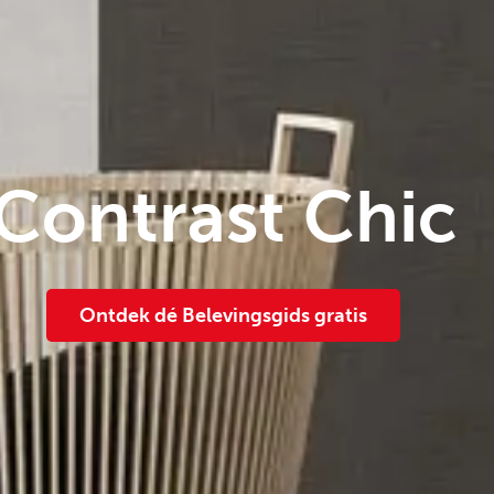
Contrast Chic
Ontdek dé Belevingsgids gratis