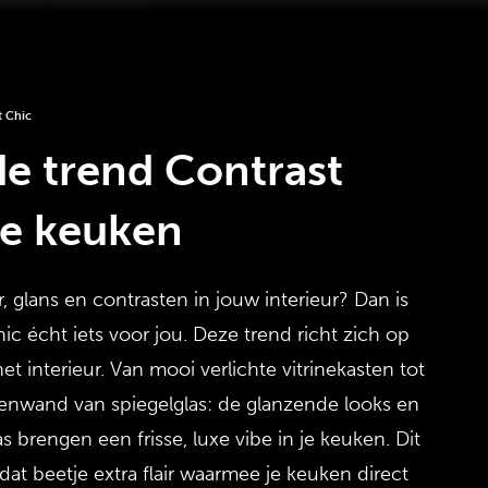
t Chic
e trend Contrast
de keuken
 glans en contrasten in jouw interieur? Dan is
ic écht iets voor jou. Deze trend richt zich op
het interieur. Van mooi verlichte vitrinekasten tot
nwand van spiegelglas: de glanzende looks en
las brengen een frisse, luxe vibe in je keuken. Dit
dat beetje extra flair waarmee je keuken direct