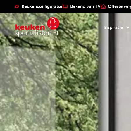
Keukenconfigurator
Bekend van TV
Offerte ver
Inspiratie