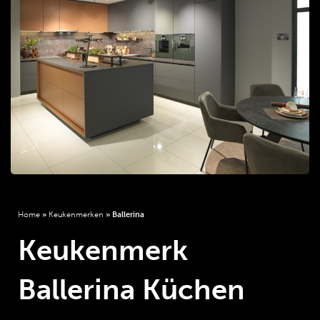
Home
»
Keukenmerken
»
Ballerina
Keukenmerk
Ballerina Küchen