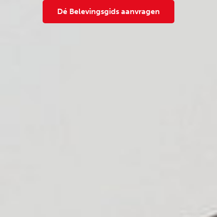
Dé Belevingsgids aanvragen