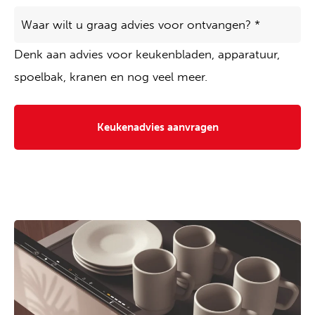
Waar
wilt
u
Denk aan advies voor keukenbladen, apparatuur,
graag
advies
spoelbak, kranen en nog veel meer.
voor
ontvangen?
*