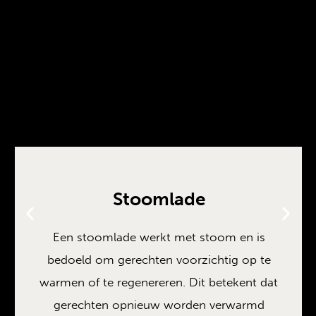
Stoomlade
Een stoomlade werkt met stoom en is
bedoeld om gerechten voorzichtig op te
warmen of te regenereren. Dit betekent dat
gerechten opnieuw worden verwarmd