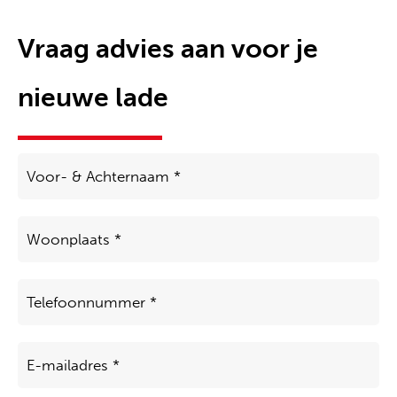
Vraag advies aan voor je
nieuwe lade
Voor-
&
Achternaam
*
Woonplaats
*
Telefoon
*
E-
mailadres
*