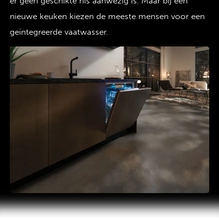
er geen geschikte nis aanwezig is. Maar bij een
nieuwe keuken kiezen de meeste mensen voor een
geïntegreerde vaatwasser.