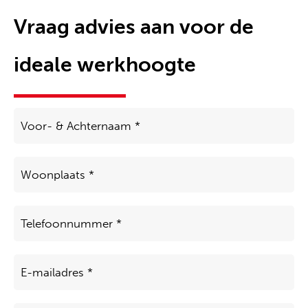
Vraag advies aan voor de
ideale werkhoogte
Voor-
&
Achternaam
*
Woonplaats
*
Telefoon
*
E-
mailadres
*