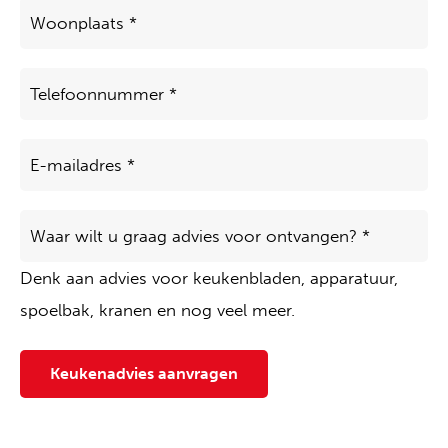
Woonplaats
*
Telefoon
*
E-
mailadres
*
Waar
wilt
u
Denk aan advies voor keukenbladen, apparatuur,
graag
advies
spoelbak, kranen en nog veel meer.
voor
ontvangen?
*
Keukenadvies aanvragen