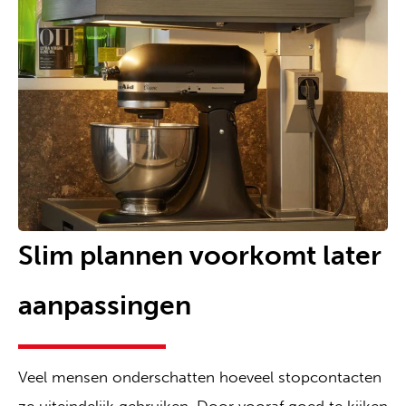
Slim plannen voorkomt later
aanpassingen
Veel mensen onderschatten hoeveel stopcontacten
ze uiteindelijk gebruiken. Door vooraf goed te kijken