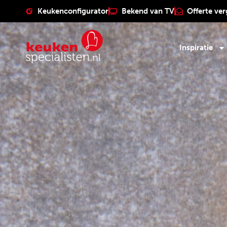
Keukenconfigurator
Bekend van TV
Offerte ver
Inspiratie