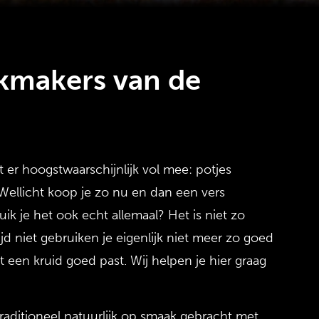
kmakers van de
t er hoogstwaarschijnlijk vol mee: potjes
 Wellicht koop je zo nu en dan een vers
ik je het ook echt allemaal? Het is niet zo
jd niet gebruiken je eigenlijk niet meer zo goed
t een kruid goed past. Wij helpen je hier graag
aditioneel natuurlijk op smaak gebracht met