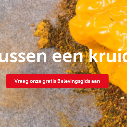
tussen een krui
Vraag onze gratis Belevingsgids aan