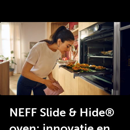
NEFF Slide & Hide®
oven: innovatie en