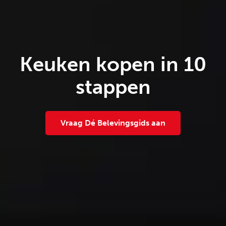
Keuken kopen in 10
stappen
Vraag Dé Belevingsgids aan