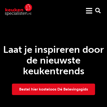
Laat je inspireren door
de nieuwste
keukentrends
Bestel hier kosteloos Dé Belevingsgids