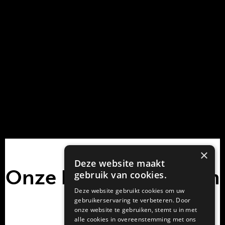
×
Deze website maakt
Onze klanten vertellen
gebruik van cookies.
Deze website gebruikt cookies om uw
gebruikerservaring te verbeteren. Door
onze website te gebruiken, stemt u in met
alle cookies in overeenstemming met ons