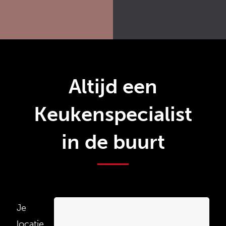
Altijd een
Keukenspecialist
in de buurt
Je
locatie