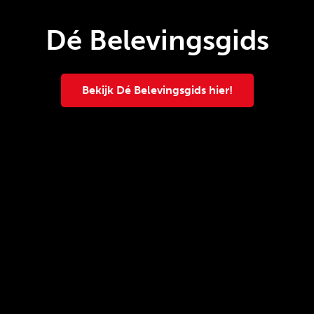
Dé Belevingsgids
Bekijk Dé Belevingsgids hier!